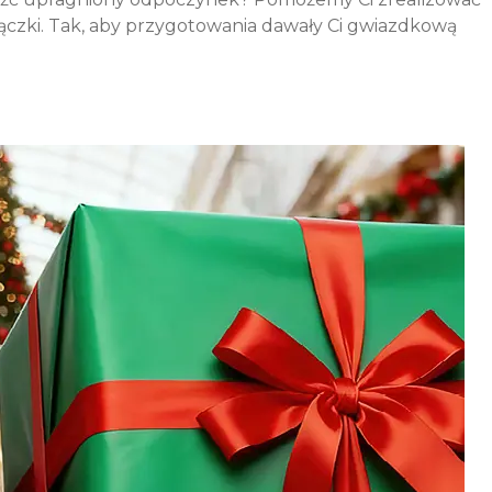
rączki. Tak, aby przygotowania dawały Ci gwiazdkową