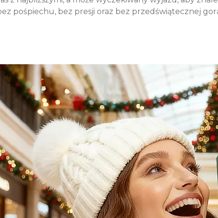
bez pośpiechu, bez presji oraz bez przedświątecznej go
j
ne