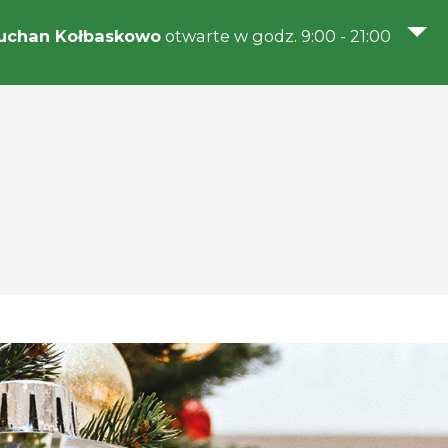
uchan Kołbaskowo
otwarte w godz. 9:00 - 21:00