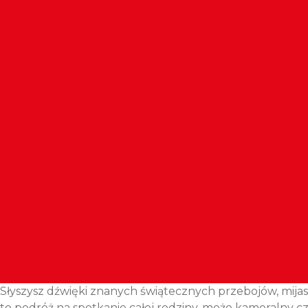
Słyszysz dźwięki znanych świątecznych przebojów, mijas
to podróż na spotkanie całej rodziny, może kameralny 