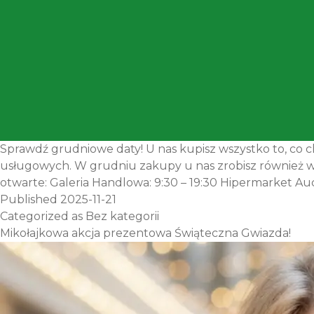
Sprawdź grudniowe daty! U nas kupisz wszystko to, co c
usługowych. W grudniu zakupy u nas zrobisz również w 
otwarte: Galeria Handlowa: 9:30 – 19:30 Hipermarket Auch
Published
2025-11-21
Categorized as
Bez kategorii
Mikołajkowa akcja prezentowa Świąteczna Gwiazda!