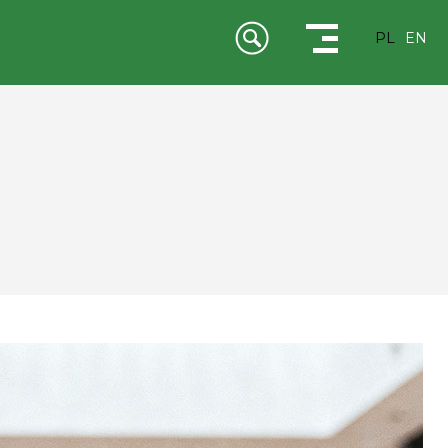
PL
EN