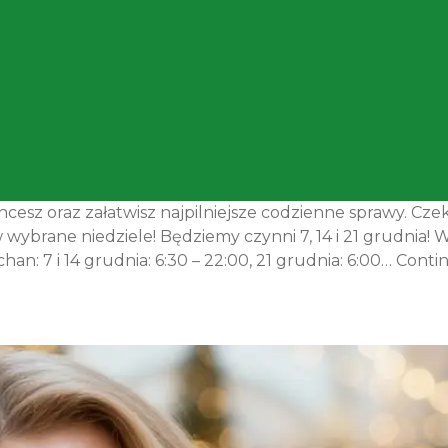
hcesz oraz załatwisz najpilniejsze codzienne sprawy. Cz
wybrane niedziele! Będziemy czynni 7, 14 i 21 grudnia
an: 7 i 14 grudnia: 6:30 – 22:00, 21 grudnia: 6:00…
Conti