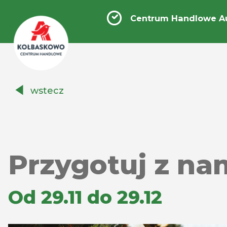
Centrum Handlowe A
Centrum
wstecz
Handlowe
Auchan
Kołbaskowo
Przygotuj z na
Od 29.11 do 29.12