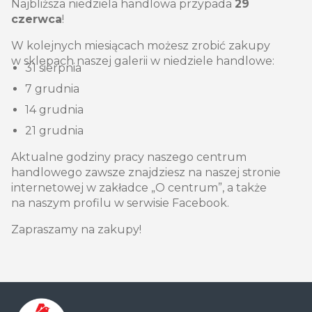
Najbliższa niedziela handlowa przypada
29
czerwca
!
W kolejnych miesiącach możesz zrobić zakupy
w sklepach naszej galerii w niedziele handlowe:
31 sierpnia
7 grudnia
14 grudnia
21 grudnia
Aktualne godziny pracy naszego centrum
handlowego zawsze znajdziesz na naszej stronie
internetowej w zakładce „O centrum”, a także
na naszym profilu w serwisie Facebook.
Zapraszamy na zakupy!