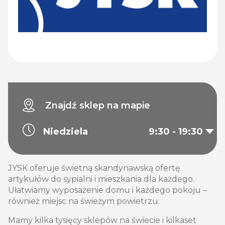
Znajdź sklep na mapie
Niedziela
9:30 - 19:30
JYSK oferuje świetną skandynawską ofertę
artykułów do sypialni i mieszkania dla każdego.
Ułatwiamy wyposażenie domu i każdego pokoju –
również miejsc na świeżym powietrzu.
Mamy kilka tysięcy sklepów na świecie i kilkaset