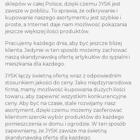
sklepów w całej Polsce, dzięki czemu JYSK jest
zawsze w pobliżu. To sprawia, że odkrywanie i
kupowanie naszego asortymentu jest szybkie i
proste, a Internet daje nam możliwość pokazania
jeszcze większej ilości produktów.
Pracujemy każdego dnia, aby być jeszcze bliżej
klienta. Jedynie w ten sposób możemy zachować
naszą skandynawską ofertę artykułów do sypialni i
mieszkania dla każdego.
JYSK łączy świetną ofertę wraz z odpowiednim
stosunkiem jakości do ceny. Jako międzynarodowa
firma, mamy możliwość kupowania dużych ilości
towaru, aby zapewnić wszystkim konkurencyjne
ceny. Aby być na czasie, stale rozwijamy nasz
asortyment, dzięki czemu możemy zaoferować
klientom szeroki wybór produktów do każdego
pomieszczenia w domu i ogrodzie. W ten sposób
zapewniamy, że JYSK zawsze ma świetną
skandynawską ofertę dla każdego.