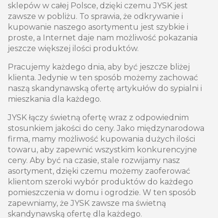
sklepów w całej Polsce, dzięki czemu JYSK jest
zawsze w pobliżu. To sprawia, że odkrywanie i
kupowanie naszego asortymentu jest szybkie i
proste, a Internet daje nam możliwość pokazania
jeszcze większej ilości produktów.
Pracujemy każdego dnia, aby być jeszcze bliżej
klienta. Jedynie w ten sposób możemy zachować
naszą skandynawską ofertę artykułów do sypialni i
mieszkania dla każdego.
JYSK łączy świetną ofertę wraz z odpowiednim
stosunkiem jakości do ceny. Jako międzynarodowa
firma, mamy możliwość kupowania dużych ilości
towaru, aby zapewnić wszystkim konkurencyjne
ceny. Aby być na czasie, stale rozwijamy nasz
asortyment, dzięki czemu możemy zaoferować
klientom szeroki wybór produktów do każdego
pomieszczenia w domu i ogrodzie. W ten sposób
zapewniamy, że JYSK zawsze ma świetną
skandynawską ofertę dla każdego.