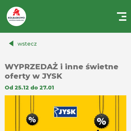
Centrum
Handlowe
wstecz
Auchan
Kołbaskowo
WYPRZEDAŻ i inne świetne
oferty w JYSK
Od 25.12 do 27.01