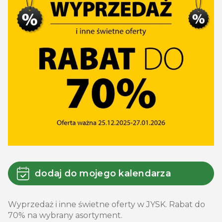
dodaj do mojego kalendarza
Wyprzedaż i inne świetne oferty w JYSK. Rabat do
70% na wybrany asortyment.