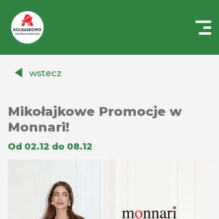
Centrum
Handlowe
wstecz
Auchan
Kołbaskowo
Mikołajkowe Promocje w
Monnari!
Od 02.12 do 08.12