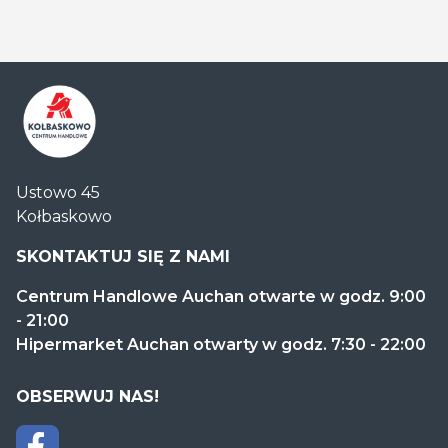
Centrum
Ustowo 45
Handlowe
Kołbaskowo
Auchan
Kołbaskowo
SKONTAKTUJ SIĘ Z NAMI
Centrum Handlowe Auchan otwarte w godz. 9:00
- 21:00
Hipermarket Auchan otwarty w godz. 7:30 - 22:00
OBSERWUJ NAS!