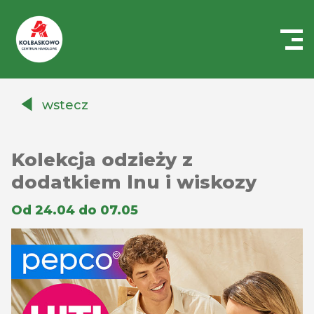
Centrum
Handlowe
wstecz
Auchan
Kołbaskowo
Kolekcja odzieży z
dodatkiem lnu i wiskozy
Od 24.04 do 07.05