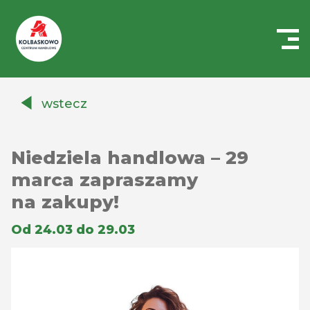
Centrum
Handlowe
wstecz
Auchan
Kołbaskowo
Niedziela handlowa – 29
marca zapraszamy
na zakupy!
Od 24.03 do 29.03