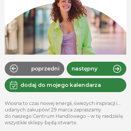
poprzedni
następny
dodaj do mojego kalendarza
Wiosna to czas nowej energii, świeżych inspiracji i…
udanych zakupów! 29 marca zapraszamy
do naszego Centrum Handlowego – w tę niedzielę
wszystkie sklepy będą otwarte.