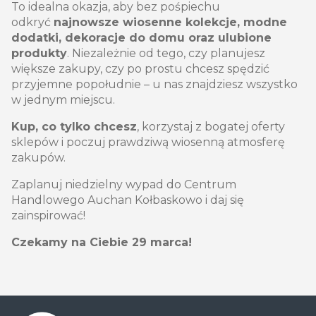
To idealna okazja, aby bez pośpiechu
odkryć
najnowsze wiosenne kolekcje, modne
dodatki, dekoracje do domu oraz ulubione
produkty
. Niezależnie od tego, czy planujesz
większe zakupy, czy po prostu chcesz spędzić
przyjemne popołudnie – u nas znajdziesz wszystko
w jednym miejscu.
Kup, co tylko chcesz
, korzystaj z bogatej oferty
sklepów i poczuj prawdziwą wiosenną atmosferę
zakupów.
Zaplanuj niedzielny wypad do Centrum
Handlowego Auchan Kołbaskowo i daj się
zainspirować!
Czekamy na Ciebie 29 marca!