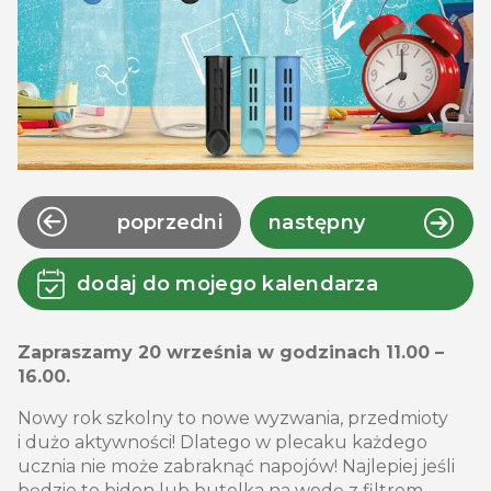
poprzedni
następny
dodaj do mojego kalendarza
Zapraszamy 20 września w godzinach 11.00 –
16.00.
Nowy rok szkolny to nowe wyzwania, przedmioty
i dużo aktywności! Dlatego w plecaku każdego
ucznia nie może zabraknąć napojów! Najlepiej jeśli
będzie to bidon lub butelka na wodę z filtrem,