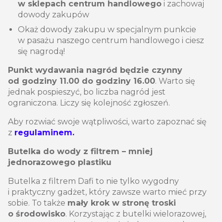
w sklepach centrum handlowego
i zachowaj
dowody zakupów
Okaż dowody zakupu w specjalnym punkcie
w pasażu naszego centrum handlowego i ciesz
się nagrodą!
Punkt wydawania nagród będzie czynny
od godziny 11.00 do godziny 16.00
. Warto się
jednak pospieszyć, bo liczba nagród jest
ograniczona. Liczy się kolejność zgłoszeń.
Aby rozwiać swoje wątpliwości, warto zapoznać się
z
regulaminem.
Butelka do wody z filtrem – mniej
jednorazowego plastiku
Butelka z filtrem Dafi to nie tylko wygodny
i praktyczny gadżet, który zawsze warto mieć przy
sobie. To także
mały krok w stronę troski
o środowisko
. Korzystając z butelki wielorazowej,