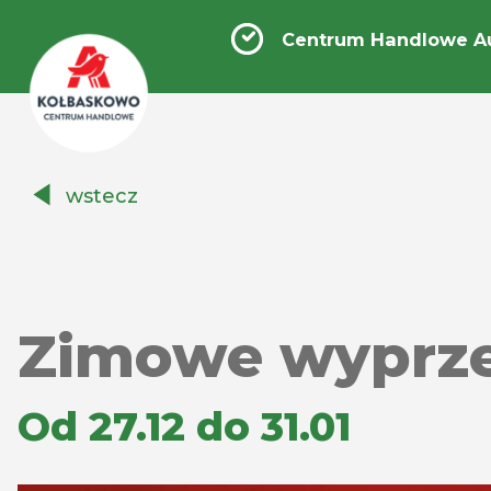
Centrum Handlowe A
Centrum
wstecz
Handlowe
Auchan
Kołbaskowo
Zimowe wyprzed
Od 27.12 do 31.01