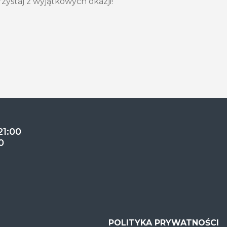
rzystaj z wyjątkowych okazji!
21:00
0
POLITYKA PRYWATNOŚCI