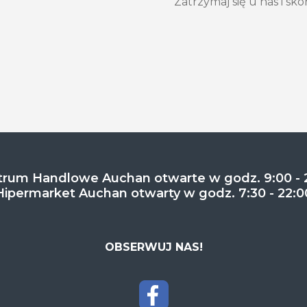
Zatrzymaj się u nas i sko
rum Handlowe Auchan otwarte w godz. 9:00 - 
Hipermarket Auchan otwarty w godz. 7:30 - 22:0
OBSERWUJ NAS!