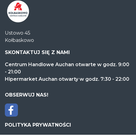
Centrum
Ustowo 45
Handlowe
Kołbaskowo
Auchan
Kołbaskowo
SKONTAKTUJ SIĘ Z NAMI
Centrum Handlowe Auchan otwarte w godz. 9:00
- 21:00
Hipermarket Auchan otwarty w godz. 7:30 - 22:00
OBSERWUJ NAS!
POLITYKA PRYWATNOŚCI