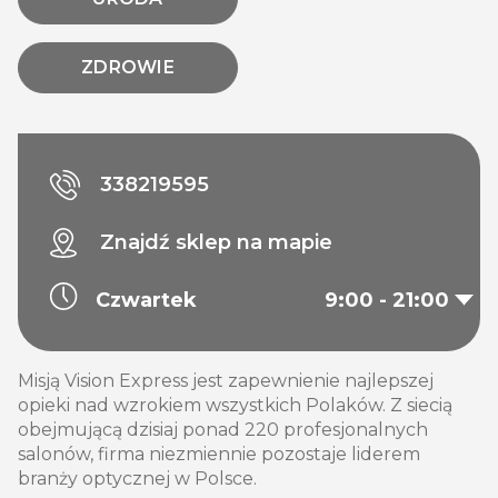
ZDROWIE
338219595
Znajdź sklep na mapie
Czwartek
9:00 - 21:00
Misją Vision Express jest zapewnienie najlepszej
opieki nad wzrokiem wszystkich Polaków. Z siecią
obejmującą dzisiaj ponad 220 profesjonalnych
salonów, firma niezmiennie pozostaje liderem
branży optycznej w Polsce.