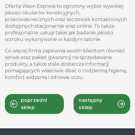
Oferta Vision Express to ogromny wybór wysokiej
jakości okularów korekcyjnych,
przeciwsłonecznych oraz soczewek kontaktowych
dostępnych stacjonarnie oraz online. To także
profesjonalne usługi takie jak badanie jakości
wzroku wykonywane w każdym salonie.
Co więcej firma zapewnia swoim klientom również
serwis oraz pakiet gwarancji na sprzedawane
produkty, a także stale dostarcza informacji
pomagających właściwie dbać o codzienną higienę,
komfort widzenia i zdrowie oczu.
poprzedni
następny
sklep
sklep