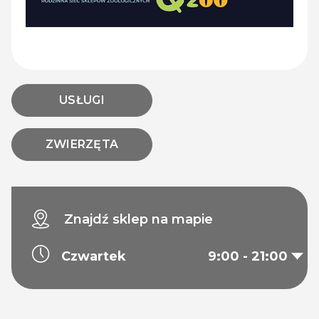
USŁUGI
ZWIERZĘTA
Znajdź sklep na mapie
Czwartek
9:00 - 21:00