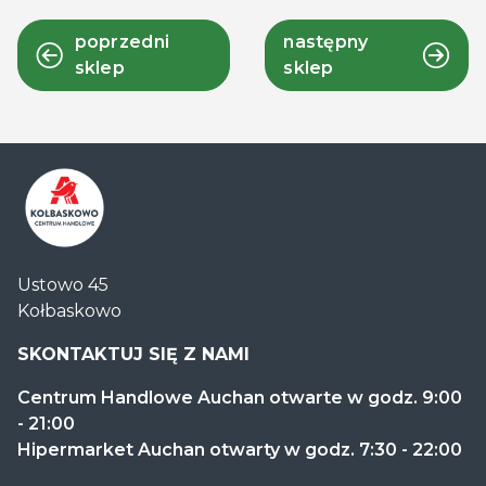
poprzedni
następny
sklep
sklep
Centrum
Ustowo 45
Handlowe
Kołbaskowo
Auchan
Kołbaskowo
SKONTAKTUJ SIĘ Z NAMI
Centrum Handlowe Auchan otwarte w godz. 9:00
- 21:00
Hipermarket Auchan otwarty w godz. 7:30 - 22:00