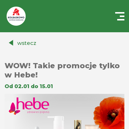
Centrum
Handlowe
wstecz
Auchan
Kołbaskowo
WOW! Takie promocje tylko
w Hebe!
Od 02.01 do 15.01