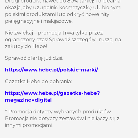
Drugi produkt nawet do 80% taniej! To idealna
okazja, aby uzupełnić kosmetyczkę ulubionymi
polskimi produktami lub odkryć nowe hity
pielęgnacyjne i makijażowe.
Nie zwlekaj – promocja trwa tylko przez
ograniczony czas! Sprawdź szczegóły i ruszaj na
zakupy do Hebe!
Sprawdź ofertę już dziś.
https://www.hebe.pl/polskie-marki/
Gazetka Hebe do pobrania:
https://www.hebe.pl/gazetka-hebe?
magazine=digital
* Promocja dotyczy wybranych produktów.
Promocja nie dotyczy zestawów i nie łączy się z
innymi promocjami.