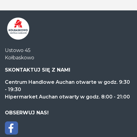
Centrum
Ustowo 45
Handlowe
Kołbaskowo
Auchan
Kołbaskowo
SKONTAKTUJ SIĘ Z NAMI
Centrum Handlowe Auchan otwarte w godz. 9:30
- 19:30
Hipermarket Auchan otwarty w godz. 8:00 - 21:00
OBSERWUJ NAS!