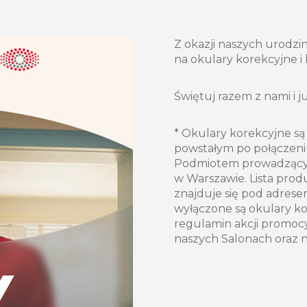
Z okazji naszych urodzi
na okulary korekcyjne i
Świętuj razem z nami i 
* Okulary korekcyjne 
powstałym po połączeni
Podmiotem prowadzącym r
w Warszawie. Lista pr
znajduje się pod adres
wyłączone są okulary ko
regulamin akcji promocy
naszych Salonach oraz 