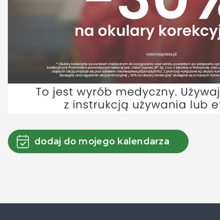
dodaj do mojego kalendarza