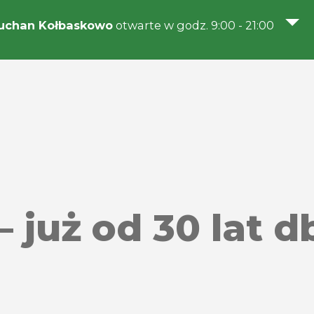
uchan Kołbaskowo
otwarte w godz. 9:00 - 21:00
– już od 30 lat