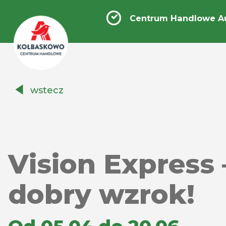
Centrum Handlowe A
Centrum
wstecz
Handlowe
Auchan
Kołbaskowo
Vision Express 
dobry wzrok!