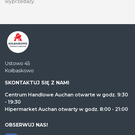
wyprzedaży.
Centrum
Ustowo 45
Handlowe
Kołbaskowo
Auchan
Kołbaskowo
SKONTAKTUJ SIĘ Z NAMI
Centrum Handlowe Auchan otwarte w godz. 9:30
- 19:30
Hipermarket Auchan otwarty w godz. 8:00 - 21:00
OBSERWUJ NAS!