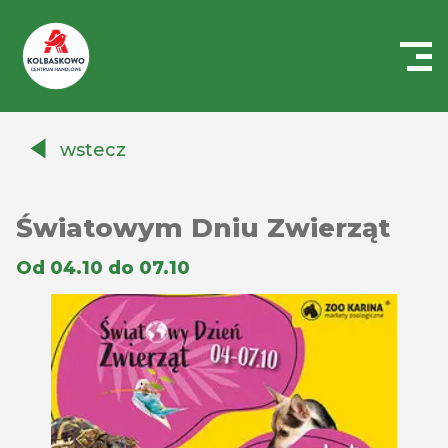
Centrum
Handlowe
wstecz
Auchan
Kołbaskowo
Światowym Dniu Zwierząt
Od 04.10 do 07.10