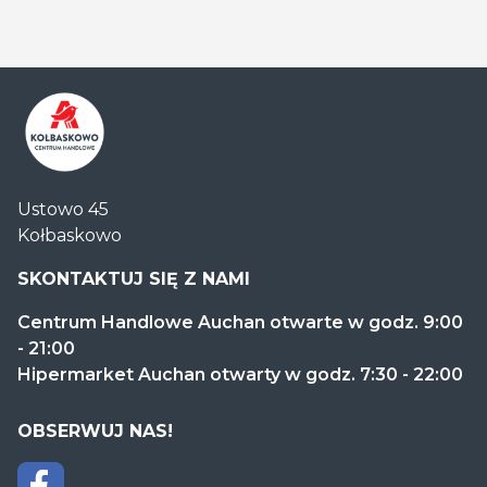
Centrum
Ustowo 45
Handlowe
Kołbaskowo
Auchan
Kołbaskowo
SKONTAKTUJ SIĘ Z NAMI
Centrum Handlowe Auchan otwarte w godz. 9:00
- 21:00
Hipermarket Auchan otwarty w godz. 7:30 - 22:00
OBSERWUJ NAS!