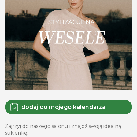
dodaj do mojego kalendarza
Zajrzyj do naszego salonu i znajdź swoją idealną
sukienkę.