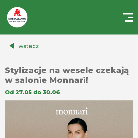
Centrum
Handlowe
wstecz
Auchan
Kołbaskowo
Stylizacje na wesele czekają
w salonie Monnari!
Od 27.05 do 30.06