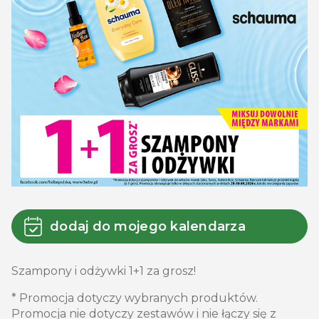
dodaj do mojego kalendarza
Szampony i odżywki 1+1 za grosz!
* Promocja dotyczy wybranych produktów.
Promocja nie dotyczy zestawów i nie łączy się z