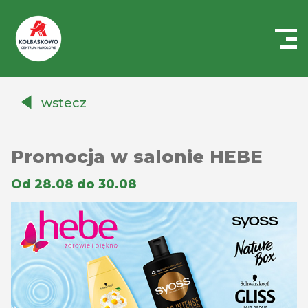
Centrum
Handlowe
wstecz
Auchan
Kołbaskowo
Promocja w salonie HEBE
Od 28.08 do 30.08