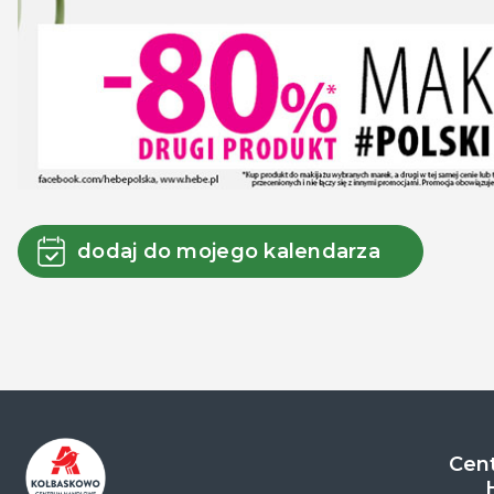
dodaj do mojego kalendarza
Cent