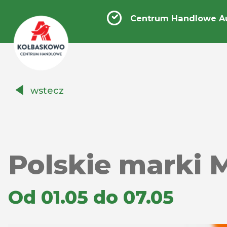
Centrum Handlowe A
Centrum
wstecz
Handlowe
Auchan
Kołbaskowo
Polskie marki 
Od 01.05 do 07.05