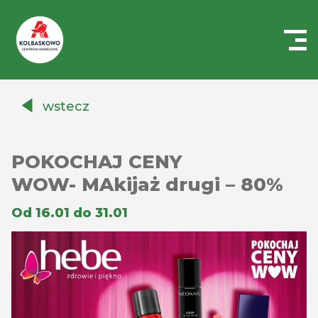
Centrum
Handlowe
wstecz
Auchan
Kołbaskowo
POKOCHAJ CENY
WOW- MAkijaż drugi – 80%
Od 16.01 do 31.01