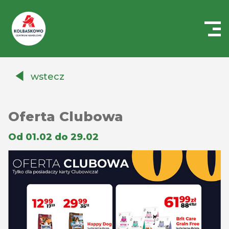
Centrum
Handlowe
wstecz
Auchan
Kołbaskowo
Oferta Clubowa
Od 01.02 do 29.02