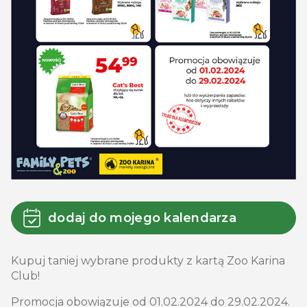
dodaj do mojego kalendarza
Kupuj taniej wybrane produkty z kartą Zoo Karina
Club!
Promocja obowiązuje od 01.02.2024 do 29.02.2024.