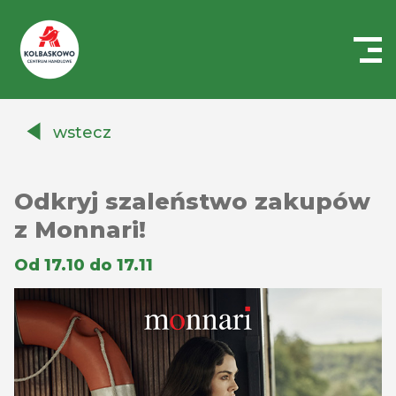
Centrum
Handlowe
wstecz
Auchan
Kołbaskowo
Odkryj szaleństwo zakupów
z Monnari!
Od 17.10 do 17.11