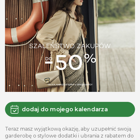
dodaj do mojego kalendarza
Teraz masz wyjątkową okazję, aby uzupełnić swoją
garderobę o stylowe dodatki i ubrania z rabatem do