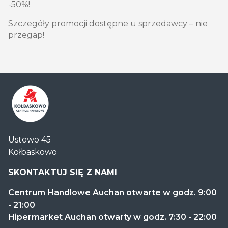
-50%!
Szczegóły promocji dostępne u sprzedawcy – nie
przegap!
Centrum
Ustowo 45
Handlowe
Kołbaskowo
Auchan
Kołbaskowo
SKONTAKTUJ SIĘ Z NAMI
Centrum Handlowe Auchan otwarte w godz. 9:00
- 21:00
Hipermarket Auchan otwarty w godz. 7:30 - 22:00