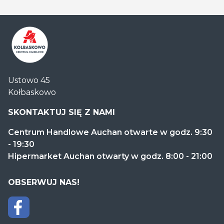
Centrum
Ustowo 45
Handlowe
Kołbaskowo
Auchan
Kołbaskowo
SKONTAKTUJ SIĘ Z NAMI
Centrum Handlowe Auchan otwarte w godz. 9:30
- 19:30
Hipermarket Auchan otwarty w godz. 8:00 - 21:00
OBSERWUJ NAS!