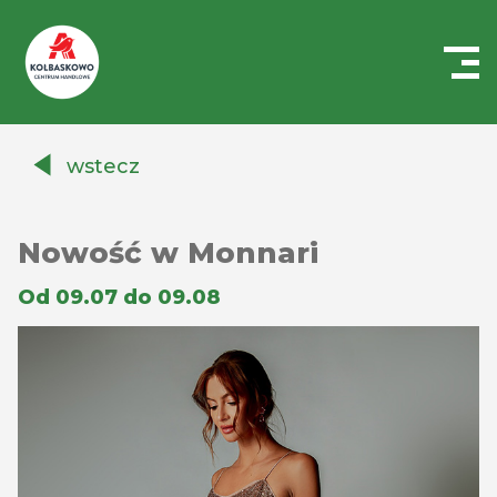
Centrum
Handlowe
wstecz
Auchan
Kołbaskowo
Nowość w Monnari
Od 09.07 do 09.08