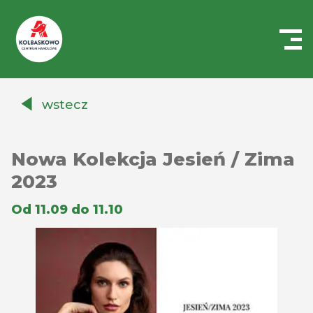
Centrum
Handlowe
wstecz
Auchan
Kołbaskowo
Nowa Kolekcja Jesień / Zima
2023
Od 11.09 do 11.10