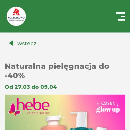
Centrum
Handlowe
wstecz
Auchan
Kołbaskowo
Naturalna pielęgnacja do
-40%
Od 27.03 do 09.04