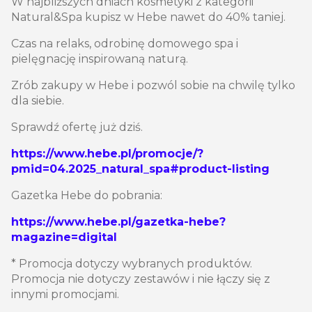
W najbliższych dniach kosmetyki z kategorii
Natural&Spa kupisz w Hebe nawet do 40% taniej.
Czas na relaks, odrobinę domowego spa i
pielęgnację inspirowaną naturą.
Zrób zakupy w Hebe i pozwól sobie na chwilę tylko
dla siebie.
Sprawdź ofertę już dziś.
https://www.hebe.pl/promocje/?
pmid=04.2025_natural_spa#product-listing
Gazetka Hebe do pobrania:
https://www.hebe.pl/gazetka-hebe?
magazine=digital
* Promocja dotyczy wybranych produktów.
Promocja nie dotyczy zestawów i nie łączy się z
innymi promocjami.