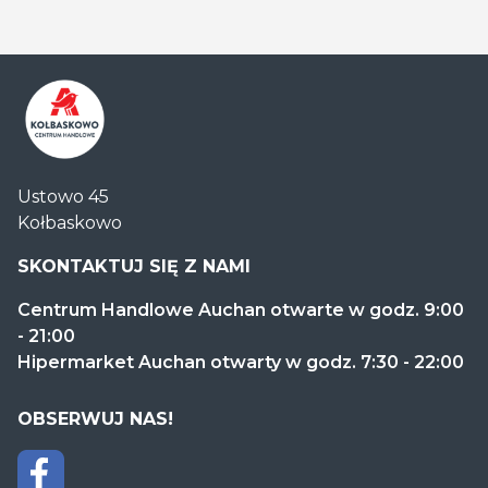
Centrum
Ustowo 45
Handlowe
Kołbaskowo
Auchan
Kołbaskowo
SKONTAKTUJ SIĘ Z NAMI
Centrum Handlowe Auchan otwarte w godz. 9:00
- 21:00
Hipermarket Auchan otwarty w godz. 7:30 - 22:00
OBSERWUJ NAS!