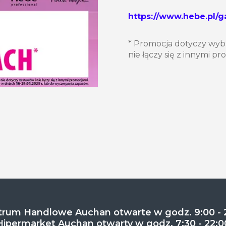
https://www.hebe.pl/
* Promocja dotyczy wyb
nie łączy się z innymi p
rum Handlowe Auchan otwarte w godz. 9:00 - 
Hipermarket Auchan otwarty w godz. 7:30 - 22:0