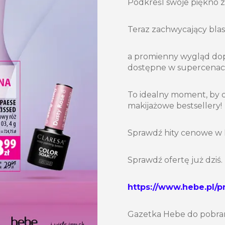
Podkreśl swoje piękno 
Teraz zachwycający blask
a promienny wygląd dop
dostępne w supercenac
To idealny moment, by 
makijażowe bestsellery!
Sprawdź hity cenowe w H
Sprawdź ofertę już dziś.
https://www.hebe.pl/
Gazetka Hebe do pobran