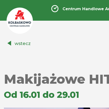
Centrum Handlowe A
Centrum
wstecz
Handlowe
Auchan
Kołbaskowo
Makijażowe HI
Od 16.01 do 29.01