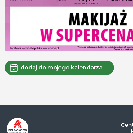
dodaj do mojego kalendarza
Cent