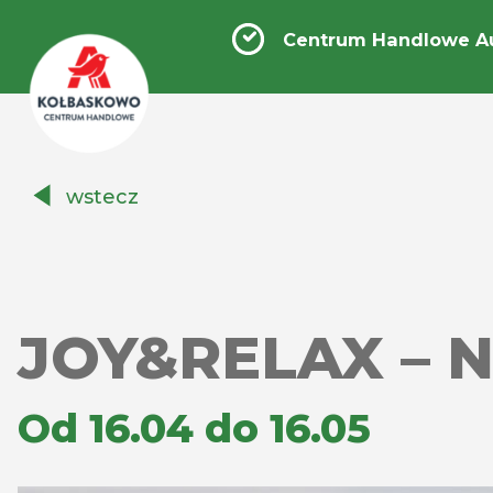
Centrum Handlowe A
Centrum
wstecz
Handlowe
Auchan
Kołbaskowo
JOY&RELAX – N
Od 16.04 do 16.05