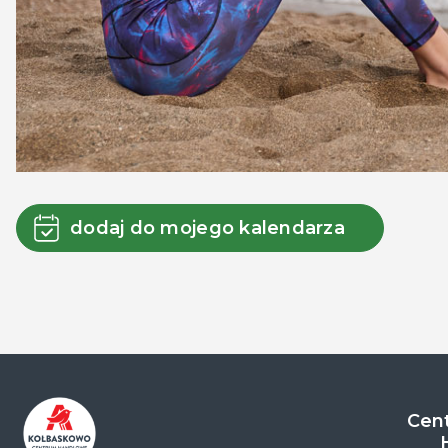
dodaj do mojego kalendarza
Cent