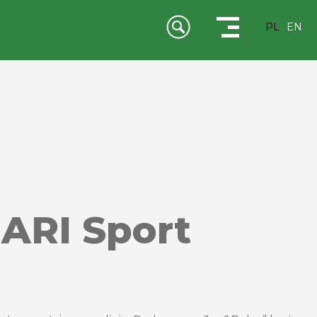
PL
EN
ARI Sport