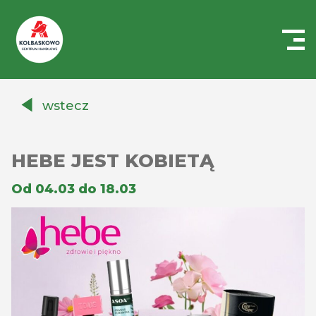
Centrum
Handlowe
wstecz
Auchan
Kołbaskowo
HEBE JEST KOBIETĄ
Od 04.03 do 18.03