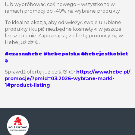
lub wypróbować coś nowego – wszystko to w
ramach promocji do -40% na wybrane produkty.
To idealna okazja, aby odświeżyć swoje ulubione
produkty i kupić niezbędne kosmetyki w jeszcze
lepszej cenie. Zapoznaj się z ofertą promocyjną w
Hebe już dziś. .
#czasnahebe
#hebepolska
#hebejestkobiet
ą
Sprawdź ofertę już dziś. 🌸 👉
https://www.hebe.pl/
promocje/?pmid=03.2026-wybrane-marki-
1#product-listing