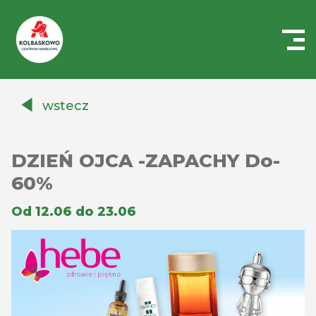
Centrum
Handlowe
wstecz
Auchan
Kołbaskowo
DZIEŃ OJCA -ZAPACHY Do-
60%
Od 12.06 do 23.06