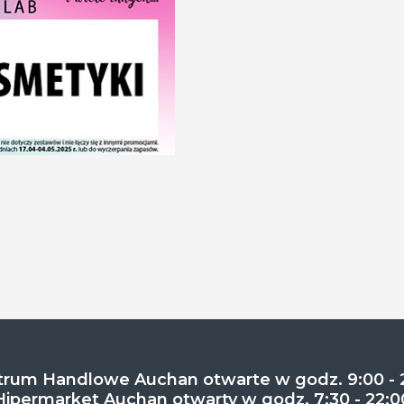
rum Handlowe Auchan otwarte w godz. 9:00 - 
Hipermarket Auchan otwarty w godz. 7:30 - 22:0