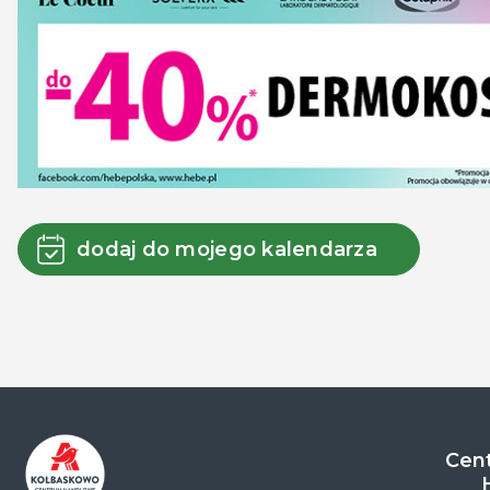
dodaj do mojego kalendarza
Cent