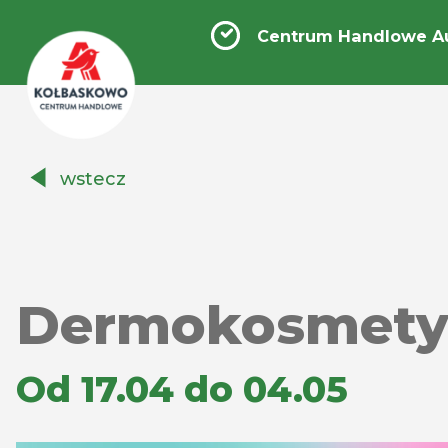
Centrum Handlowe A
Centrum
wstecz
Handlowe
Auchan
Kołbaskowo
Dermokosmetyk
Od 17.04 do 04.05