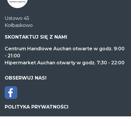
Centrum
Ustowo 45
Handlowe
Kołbaskowo
Auchan
Kołbaskowo
SKONTAKTUJ SIĘ Z NAMI
Centrum Handlowe Auchan otwarte w godz. 9:00
- 21:00
Hipermarket Auchan otwarty w godz. 7:30 - 22:00
OBSERWUJ NAS!
POLITYKA PRYWATNOŚCI