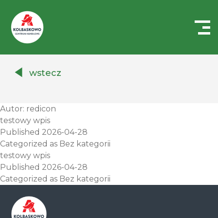
Centrum
Handlowe
wstecz
Auchan
Kołbaskowo
Autor:
redicon
testowy wpis
Published
2026-04-28
Categorized as
Bez kategorii
testowy wpis
Published
2026-04-28
Categorized as
Bez kategorii