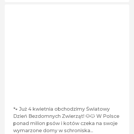
🐾 Już 4 kwietnia obchodzimy Światowy
Dzień Bezdomnych Zwierząt! 🐶🐱 W Polsce
ponad milion psów i kotów czeka na swoje
wymarzone domy w schroniska...