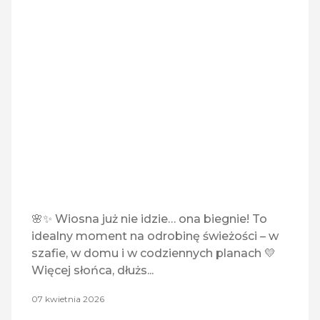
🌸✨ Wiosna już nie idzie… ona biegnie! To
idealny moment na odrobinę świeżości – w
szafie, w domu i w codziennych planach 💛
Więcej słońca, dłużs...
07 kwietnia 2026